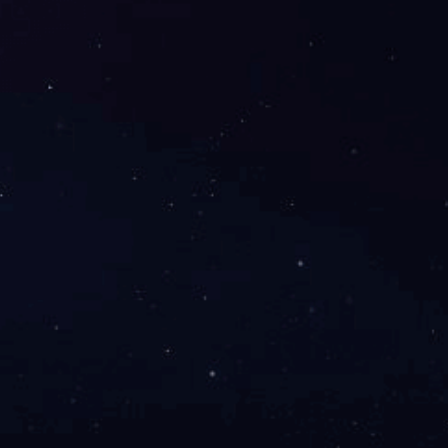
能环保
/
专家登记
/
人才招聘
多斯东街12号银联大厦