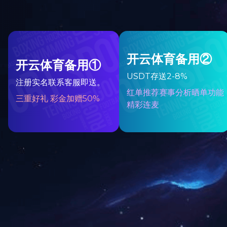
节能服务
环保服务
碳服务
Le
联系我们
Contact us
电话：0471-5223613
投诉电话：0471-5223607
邮箱：imzs@imzs.com.cn
网址：/
地址：Leyu Sports自治区呼和浩特市赛罕区
鄂尔多斯东街12号银联大厦10层