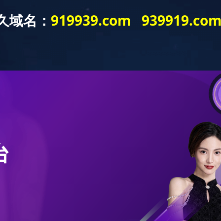
leyu·乐鱼（中国）
工程咨询
项目管理
体育官方网站