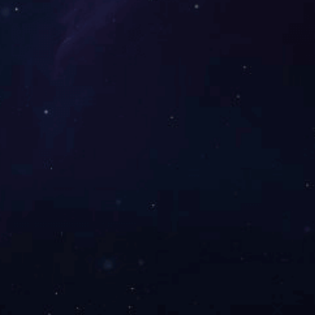
闻动态
/
leyu·乐鱼（中国）体育官方网站
/
工程咨询
/
项目管理
/
节
 reserved.
电话：0471-5223613 投诉电话：0471-5223607
邮箱：imzs@imzs.com.cn 网址：/
地址：Leyu Sports自治区呼和浩特市赛罕区鄂尔