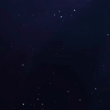
网站首页
/
Leyu Sports
/
新
Copyright © 2002-2025 leyu·乐鱼（中国）体育官方网站 All rights
蒙ICP备2022002449号-1